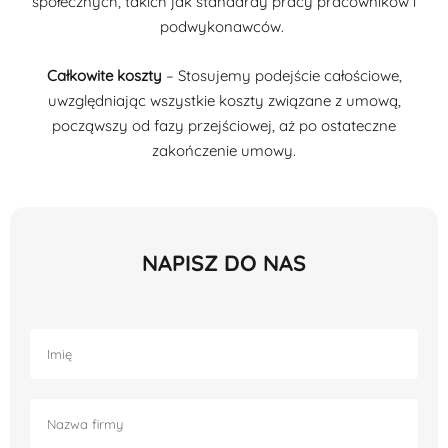
społecznych, takich jak standardy pracy pracowników i
podwykonawców.
Całkowite koszty
– Stosujemy podejście całościowe,
uwzględniając wszystkie koszty związane z umową,
począwszy od fazy przejściowej, aż po ostateczne
zakończenie umowy.
NAPISZ DO NAS