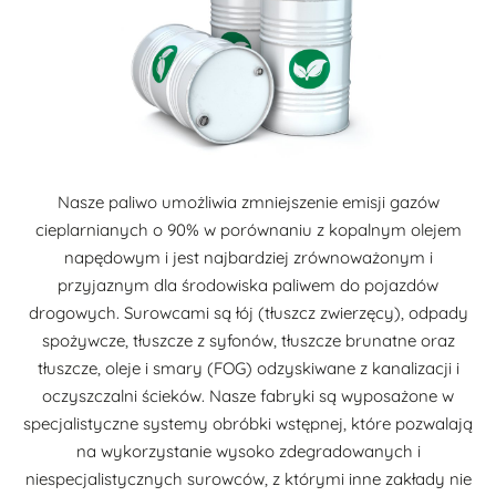
Nasze paliwo umożliwia zmniejszenie emisji gazów
cieplarnianych o 90% w porównaniu z kopalnym olejem
napędowym i jest najbardziej zrównoważonym i
przyjaznym dla środowiska paliwem do pojazdów
drogowych. Surowcami są łój (tłuszcz zwierzęcy), odpady
spożywcze, tłuszcze z syfonów, tłuszcze brunatne oraz
tłuszcze, oleje i smary (FOG) odzyskiwane z kanalizacji i
oczyszczalni ścieków. Nasze fabryki są wyposażone w
specjalistyczne systemy obróbki wstępnej, które pozwalają
na wykorzystanie wysoko zdegradowanych i
niespecjalistycznych surowców, z którymi inne zakłady nie